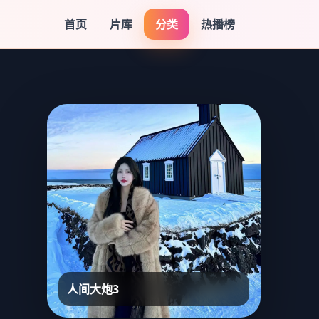
首页
片库
分类
热播榜
人间大炮3