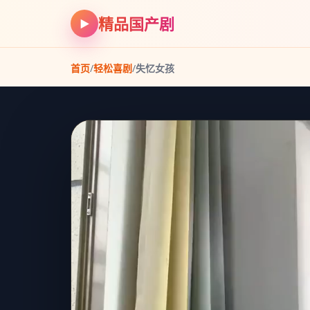
精品国产剧
▶
首页
/
轻松喜剧
/
失忆女孩