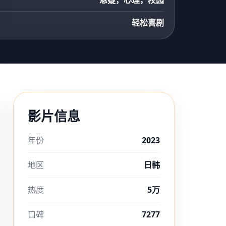
悬疑，心理，校园
轻松喜剧
影片信息
年份
2023
地区
日韩
热度
5万
口碑
7277