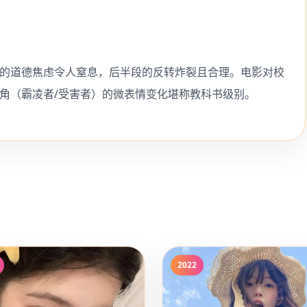
段的道德焦虑令人窒息，后半段的反转炸裂且合理。电影对校
两角（霸凌者/受害者）的微表情变化堪称教科书级别。
2022