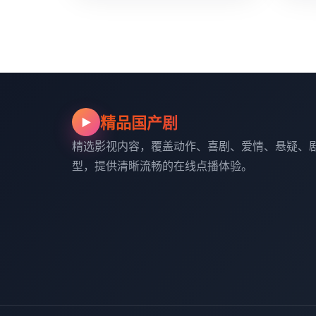
精品国产剧
▶
精选影视内容，覆盖动作、喜剧、爱情、悬疑、
型，提供清晰流畅的在线点播体验。