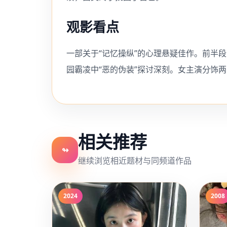
观影看点
一部关于“记忆操纵”的心理悬疑佳作。前半
园霸凌中“恶的伪装”探讨深刻。女主演分饰
相关推荐
↬
继续浏览相近题材与同频道作品
2024
2008