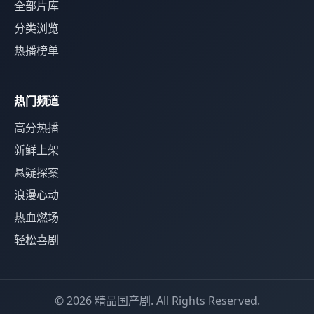
全部片库
分类浏览
热播榜单
热门频道
高分热播
新鲜上架
悬疑探案
浪漫心动
热血燃场
轻松喜剧
© 2026 精品国产剧. All Rights Reserved.