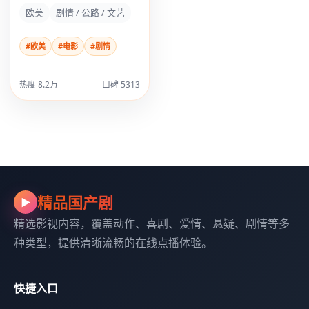
“最初的那棵树”。
欧美
剧情 / 公路 / 文艺
#欧美
#电影
#剧情
热度 8.2万
口碑 5313
精品国产剧
▶
精选影视内容，覆盖动作、喜剧、爱情、悬疑、剧情等多
种类型，提供清晰流畅的在线点播体验。
快捷入口