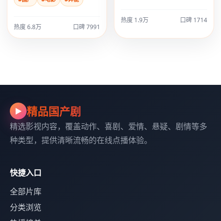
热度 1.9万
口碑 1714
热度 6.8万
口碑 7991
精品国产剧
▶
精选影视内容，覆盖动作、喜剧、爱情、悬疑、剧情等多
种类型，提供清晰流畅的在线点播体验。
快捷入口
全部片库
分类浏览