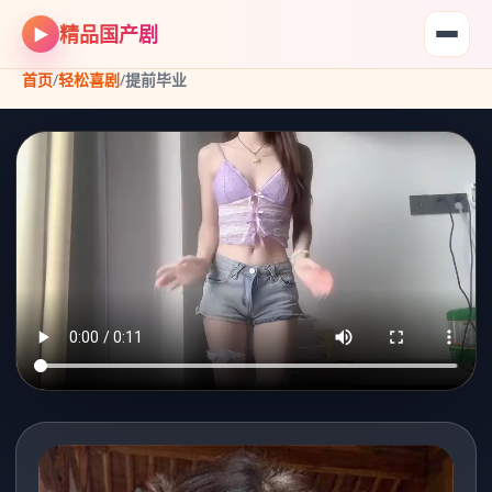
精品国产剧
▶
首页
/
轻松喜剧
/
提前毕业