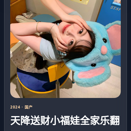
2024 · 国产
天降送财小福娃全家乐翻