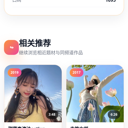
口碑
1095
相关推荐
↬
继续浏览相近题材与同频道作品
2019
2017
3:48
6:26