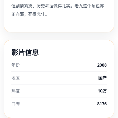
但剧情紧凑、历史考据做得扎实。老九这个角色亦
正亦邪，死得悲壮。
影片信息
年份
2008
地区
国产
热度
10万
口碑
8176