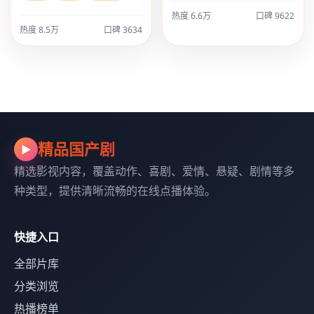
热度 6.6万
口碑 9622
热度 8.5万
口碑 3634
精品国产剧
▶
精选影视内容，覆盖动作、喜剧、爱情、悬疑、剧情等多
种类型，提供清晰流畅的在线点播体验。
快捷入口
全部片库
分类浏览
热播榜单