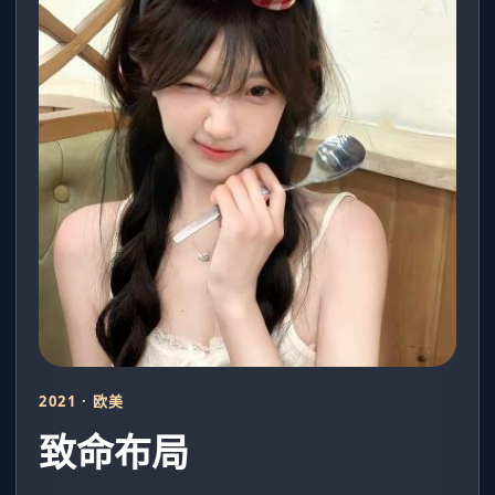
2021 · 欧美
致命布局