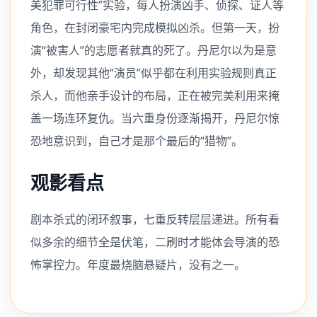
美犯罪可行性”实验，每人扮演凶手、侦探、证人等
角色，在封闭豪宅内完成模拟凶杀。但第一天，扮
演“被害人”的志愿者就真的死了。丹尼尔以为是意
外，却发现其他“演员”似乎都在利用实验规则真正
杀人，而他亲手设计的布局，正在被完美利用来掩
盖一场连环复仇。当六重身份逐渐揭开，丹尼尔惊
恐地意识到，自己才是那个最后的“猎物”。
观影看点
剧本杀式的闭环叙事，七重反转层层递进。所有看
似多余的细节全是伏笔，二刷时才能体会导演的恐
怖掌控力。年度最烧脑悬疑片，没有之一。