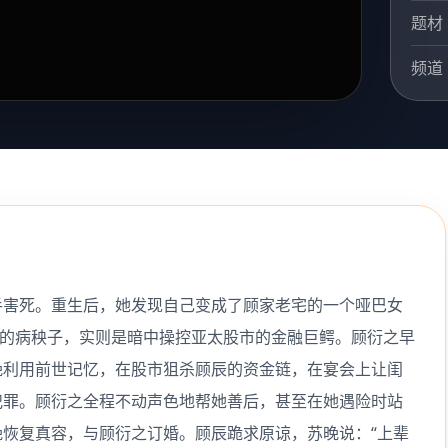
题材
频道
手害死。重生后，她发现自己变成了顾家老宅的一个哑巴女
上的病秧子，实则是暗中操控亚太股市的金融巨鳄。顾衍之早
晚利用前世记忆，在股市狙杀顾辰的资金链，在宴会上让闺
犯罪。顾衍之全程不动声色地帮她善后，甚至在她遇险时站
恢复真容，与顾衍之订婚。顾辰跪求原谅，苏晚说：“上辈