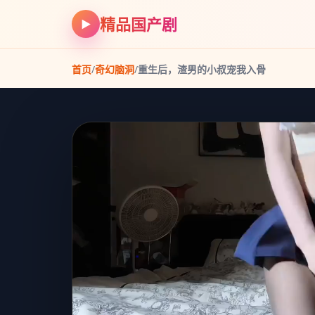
精品国产剧
▶
首页
/
奇幻脑洞
/
重生后，渣男的小叔宠我入骨