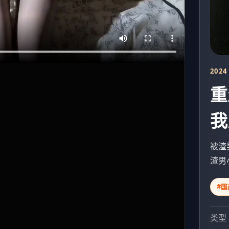
2024
重
我
被渣
渣男
#国
类型