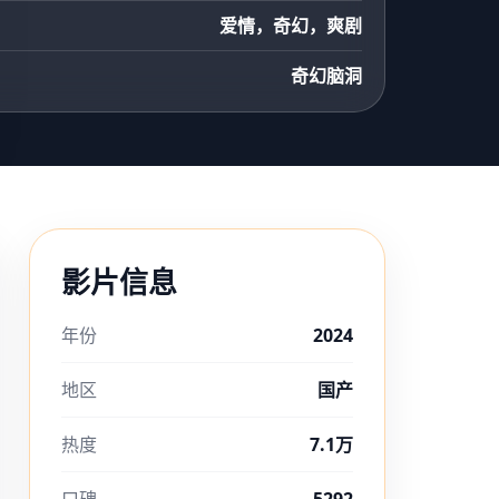
爱情，奇幻，爽剧
奇幻脑洞
影片信息
年份
2024
地区
国产
热度
7.1万