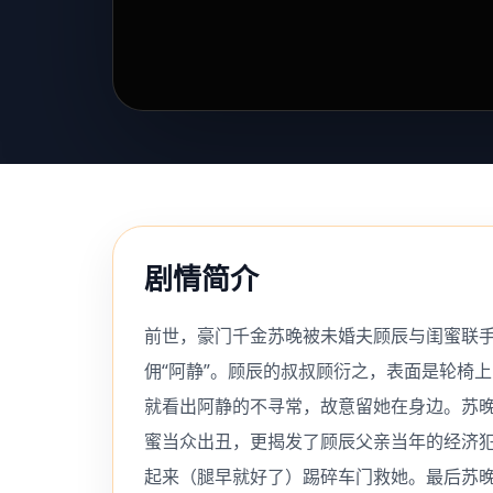
剧情简介
前世，豪门千金苏晚被未婚夫顾辰与闺蜜联
佣“阿静”。顾辰的叔叔顾衍之，表面是轮椅
就看出阿静的不寻常，故意留她在身边。苏
蜜当众出丑，更揭发了顾辰父亲当年的经济
起来（腿早就好了）踢碎车门救她。最后苏晚