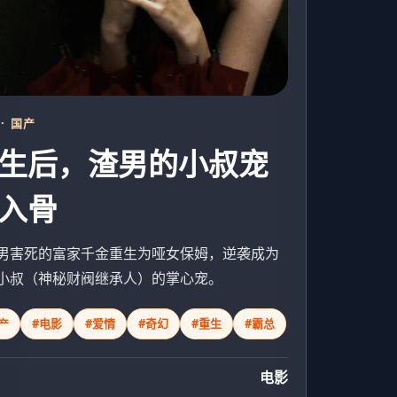
 · 国产
生后，渣男的小叔宠
入骨
男害死的富家千金重生为哑女保姆，逆袭成为
小叔（神秘财阀继承人）的掌心宠。
产
#电影
#爱情
#奇幻
#重生
#霸总
电影