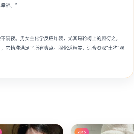
幸福。”
脸不隔夜。男女主化学反应炸裂，尤其是轮椅上的顾衍之，
，它精准满足了所有爽点。服化道精美，适合资深“土狗”观
2015