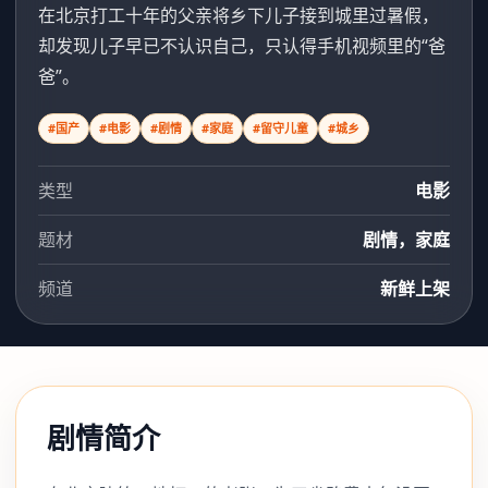
在北京打工十年的父亲将乡下儿子接到城里过暑假，
却发现儿子早已不认识自己，只认得手机视频里的“爸
爸”。
#国产
#电影
#剧情
#家庭
#留守儿童
#城乡
类型
电影
题材
剧情，家庭
频道
新鲜上架
剧情简介