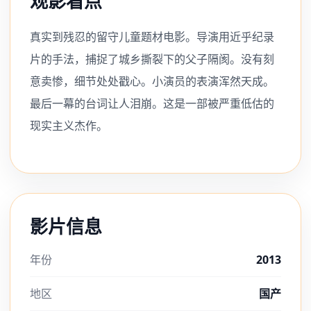
观影看点
真实到残忍的留守儿童题材电影。导演用近乎纪录
片的手法，捕捉了城乡撕裂下的父子隔阂。没有刻
意卖惨，细节处处戳心。小演员的表演浑然天成。
最后一幕的台词让人泪崩。这是一部被严重低估的
现实主义杰作。
影片信息
年份
2013
地区
国产