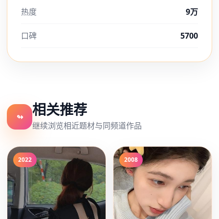
热度
9万
口碑
5700
相关推荐
↬
继续浏览相近题材与同频道作品
2022
2008