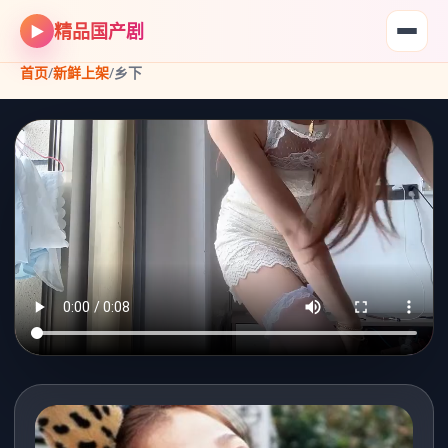
精品国产剧
▶
首页
/
新鲜上架
/
乡下