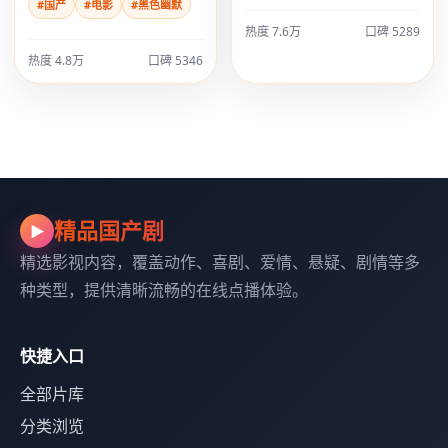
#国产
#电影
#黑色幽默
热度 7.6万
口碑 5289
热度 4.8万
口碑 5346
精品国产剧
▶
精选影视内容，覆盖动作、喜剧、爱情、悬疑、剧情等多
种类型，提供清晰流畅的在线点播体验。
快捷入口
全部片库
分类浏览