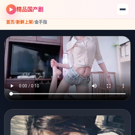
精品国产剧
▶
首页
/
新鲜上架
/
金手指