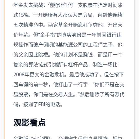
基金发去挑战：他能让任何一支股票在指定时间涨
跌15%。一开始所有人都认为是骗局，直到他连续
五次精准命中。两家基金开始疯狂争夺他，开出天
价年薪。但“金手指”的真实身份是十年前因银行违
规操作而破产倒闭的某能源公司的工程师之子，他
的父亲因此跳楼。他的计划不是赚钱，而是用一个
复杂的算法链式引爆所有杠杆产品，制造一场比
2008年更大的金融危机。最后他成功了，但在按下
回车键的前一秒，他打出了一行字：“你们不是在交
易股票，你们是在交易人生。”然后删除了所有源代
码，拨通了FBI的电话。
观影看点
金融版《七宗罪》。台词密集但信息量爆炸，把复