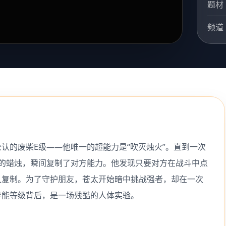
题材
频道
认的废柴E级——他唯一的超能力是“吹灭烛火”。直到一次
的蜡烛，瞬间复制了对方能力。他发现只要对方在战斗中点
久复制。为了守护朋友，苍太开始暗中挑战强者，却在一次
异能等级背后，是一场残酷的人体实验。