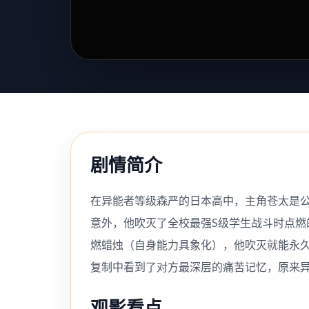
剧情简介
在异能者等级森严的日本高中，主角苍太是公
意外，他吹灭了全校最强S级学生战斗时点燃
燃蜡烛（自身能力具象化），他吹灭就能永
复制中看到了对方最深层的痛苦记忆，原来
观影看点