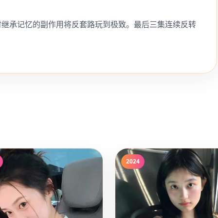
时继承记忆的副作用将反套路玩到极致。最后三集连续反转
2024