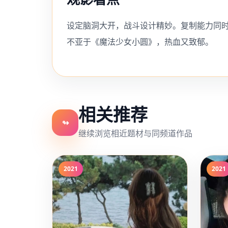
设定脑洞大开，战斗设计精妙。复制能力同
不亚于《魔法少女小圆》，热血又致郁。
相关推荐
↬
继续浏览相近题材与同频道作品
2021
2021