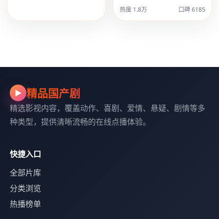
热度 1.8万
口碑 6185
精品国产剧
▶
精选影视内容，覆盖动作、喜剧、爱情、悬疑、剧情等多
种类型，提供清晰流畅的在线点播体验。
快捷入口
全部片库
分类浏览
热播榜单