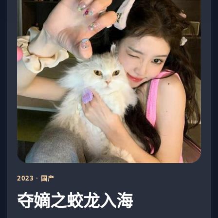
2023 · 国产
夺嫡之蛟龙入海