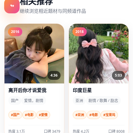
相关推荐
↬
继续浏览相近题材与同频道作品
2016
2018
4:36
5:03
离开后你才说爱我
印度巨星
国产
爱情，剧情
亚洲
剧情 / 歌舞 / 励志
#国产
#电影
#爱情
#亚洲
#电影
#宝莱坞
热度 3.1万
口碑 3479
热度 4.2万
口碑 8008