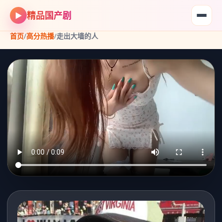
精品国产剧
▶
首页
/
高分热播
/
走出大墙的人