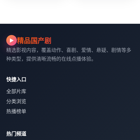
精品国产剧
▶
精选影视内容，覆盖动作、喜剧、爱情、悬疑、剧情等多
种类型，提供清晰流畅的在线点播体验。
快捷入口
全部片库
分类浏览
热播榜单
热门频道