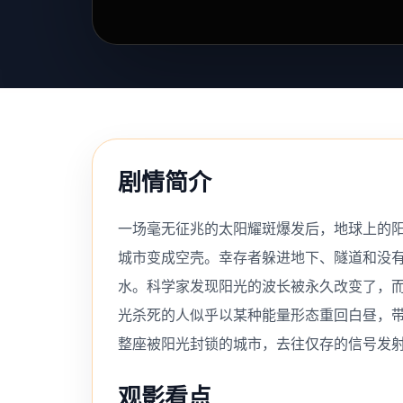
剧情简介
一场毫无征兆的太阳耀斑爆发后，地球上的
城市变成空壳。幸存者躲进地下、隧道和没
水。科学家发现阳光的波长被永久改变了，而
光杀死的人似乎以某种能量形态重回白昼，
整座被阳光封锁的城市，去往仅存的信号发
观影看点