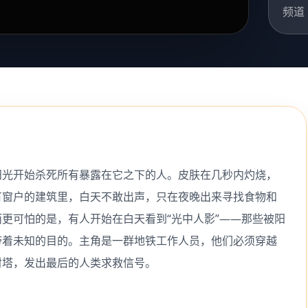
频道
阳光开始杀死所有暴露在它之下的人。皮肤在几秒内灼烧，
有窗户的建筑里，白天不敢出声，只在夜晚出来寻找食物和
更可怕的是，有人开始在白天看到“光中人影”——那些被阳
带着未知的目的。主角是一群地铁工作人员，他们必须穿越
射塔，发出最后的人类求救信号。