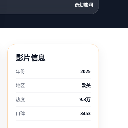
奇幻脑洞
影片信息
年份
2025
地区
欧美
热度
9.3万
口碑
3453