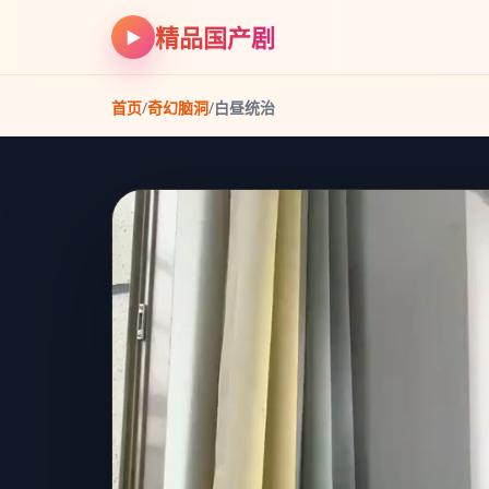
精品国产剧
▶
首页
/
奇幻脑洞
/
白昼统治