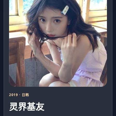
2019 · 日韩
灵界基友