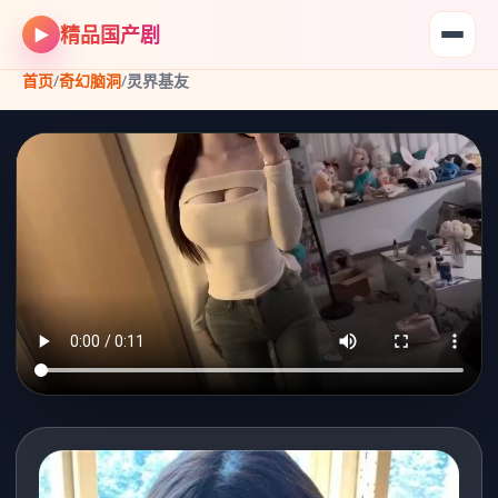
精品国产剧
▶
首页
/
奇幻脑洞
/
灵界基友