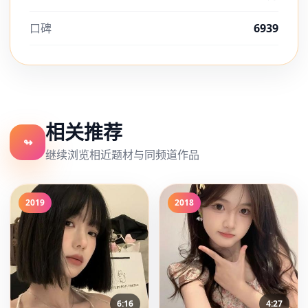
口碑
6939
相关推荐
↬
继续浏览相近题材与同频道作品
2019
2018
6:16
4:27