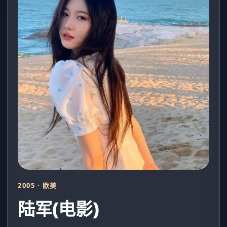
2005 · 欧美
陆军(电影)