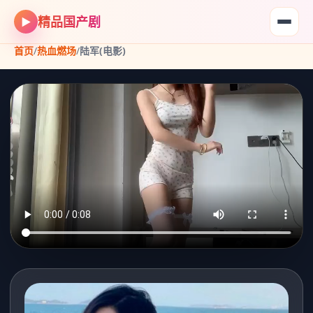
精品国产剧
▶
首页
/
热血燃场
/
陆军(电影)