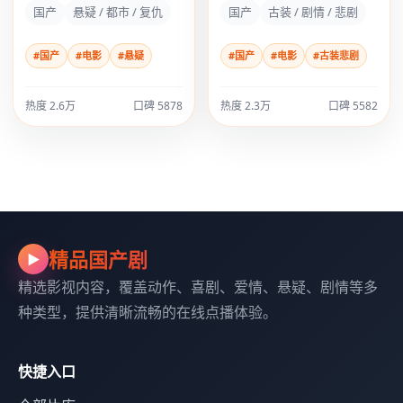
国产
悬疑 / 都市 / 复仇
国产
古装 / 剧情 / 悲剧
#国产
#电影
#悬疑
#国产
#电影
#古装悲剧
热度 2.6万
口碑 5878
热度 2.3万
口碑 5582
精品国产剧
▶
精选影视内容，覆盖动作、喜剧、爱情、悬疑、剧情等多
种类型，提供清晰流畅的在线点播体验。
快捷入口