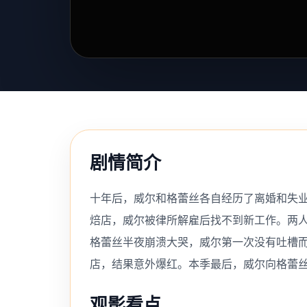
剧情简介
十年后，威尔和格蕾丝各自经历了离婚和失
焙店，威尔被律所解雇后找不到新工作。两
格蕾丝半夜崩溃大哭，威尔第一次没有吐槽而
店，结果意外爆红。本季最后，威尔向格蕾丝
观影看点