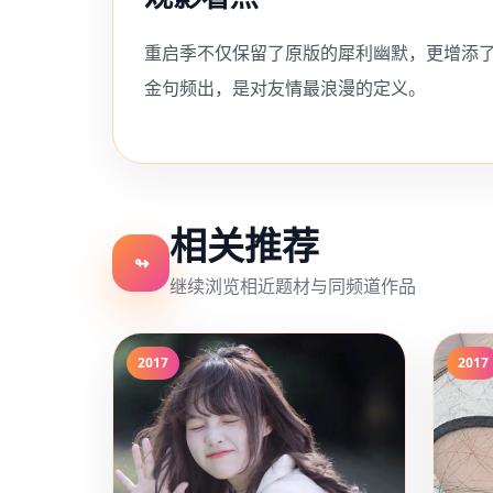
重启季不仅保留了原版的犀利幽默，更增添
金句频出，是对友情最浪漫的定义。
相关推荐
↬
继续浏览相近题材与同频道作品
2017
2017